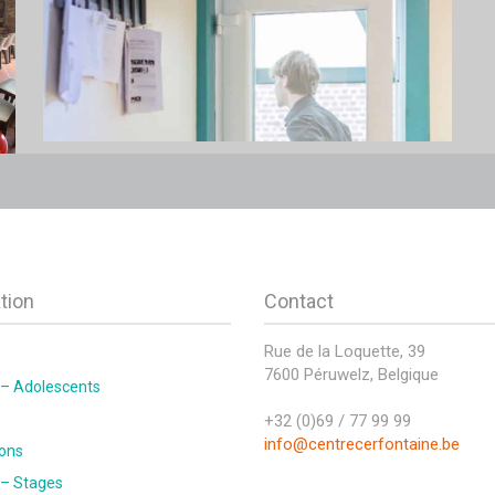
tion
Contact
Rue de la Loquette, 39
7600 Péruwelz, Belgique
 – Adolescents
+32 (0)69 / 77 99 99
info@centrecerfontaine.be
ons
 – Stages