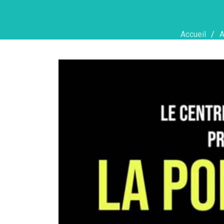
Accueil
A