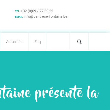
+32 (0)69 / 77 99 99
TEL
info@centrecerfontaine.be
EMAIL
Actualités
Faq
taine présente la