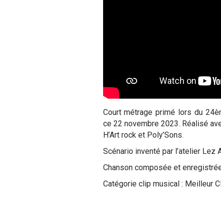
Court métrage primé lors du 24è
ce 22 novembre 2023. Réalisé avec
H’Art rock et Poly’Sons.
Scénario inventé par l’atelier Lez 
Chanson composée et enregistrée 
Catégorie clip musical : Meilleur C