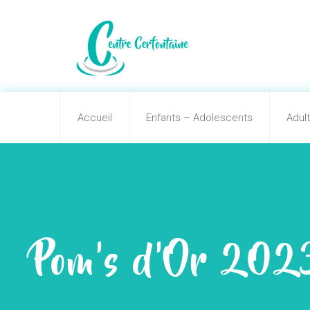
Accueil
Enfants – Adolescents
Adul
Pom’s d’Or 2023 