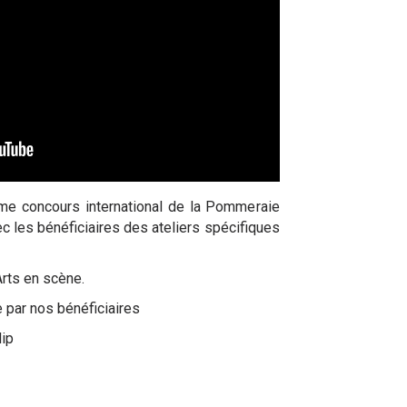
me concours international de la Pommeraie
 les bénéficiaires des ateliers spécifiques
Arts en scène.
par nos bénéficiaires
lip