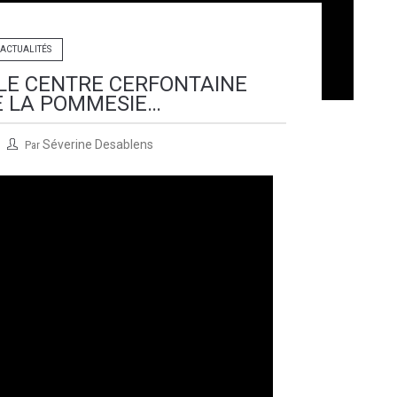
ACTUALITÉS
: LE CENTRE CERFONTAINE
 LA POMMESIE…
Séverine Desablens
Par