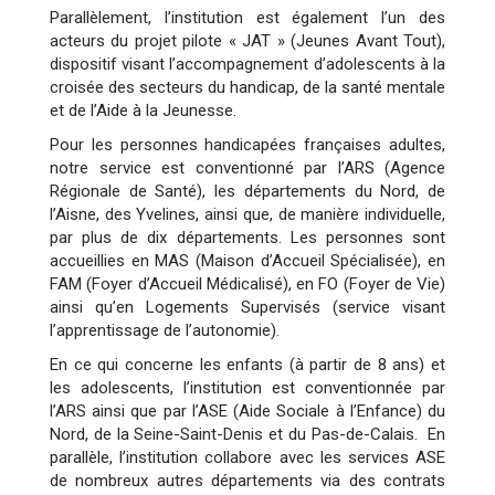
Parallèlement, l’institution est également l’un des
acteurs du projet pilote « JAT » (Jeunes Avant Tout),
dispositif visant l’accompagnement d’adolescents à la
croisée des secteurs du handicap, de la santé mentale
et de l’Aide à la Jeunesse.
Pour les personnes handicapées françaises adultes,
notre service est conventionné par l’ARS (Agence
Régionale de Santé), les départements du Nord, de
l’Aisne, des Yvelines, ainsi que, de manière individuelle,
par plus de dix départements. Les personnes sont
accueillies en MAS (Maison d’Accueil Spécialisée), en
FAM (Foyer d’Accueil Médicalisé), en FO (Foyer de Vie)
ainsi qu’en Logements Supervisés (service visant
l’apprentissage de l’autonomie).
En ce qui concerne les enfants (à partir de 8 ans) et
les adolescents, l’institution est conventionnée par
l’ARS ainsi que par l’ASE (Aide Sociale à l’Enfance) du
Nord, de la Seine-Saint-Denis et du Pas-de-Calais. En
parallèle, l’institution collabore avec les services ASE
de nombreux autres départements via des contrats