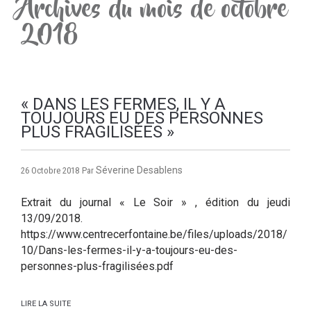
Archives du mois de octobre
2018
« DANS LES FERMES, IL Y A
TOUJOURS EU DES PERSONNES
PLUS FRAGILISÉES »
Séverine Desablens
26 Octobre 2018
Par
Extrait du journal « Le Soir » , édition du jeudi
13/09/2018.
https://www.centrecerfontaine.be/files/uploads/2018/
10/Dans-les-fermes-il-y-a-toujours-eu-des-
personnes-plus-fragilisées.pdf
LIRE LA SUITE