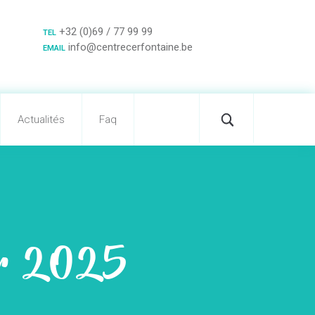
+32 (0)69 / 77 99 99
TEL
info@centrecerfontaine.be
EMAIL
Actualités
Faq
ier 2025