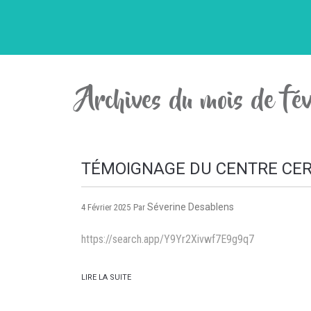
Archives du mois de f
TÉMOIGNAGE DU CENTRE CER
Séverine Desablens
4 Février 2025
Par
https://search.app/Y9Yr2Xivwf7E9g9q7
LIRE LA SUITE