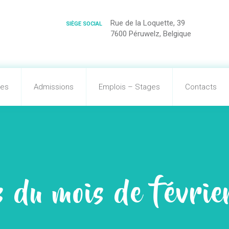
Rue de la Loquette, 39
SIÈGE SOCIAL
7600 Péruwelz, Belgique
tes
Admissions
Emplois – Stages
Contacts
s du mois de févr