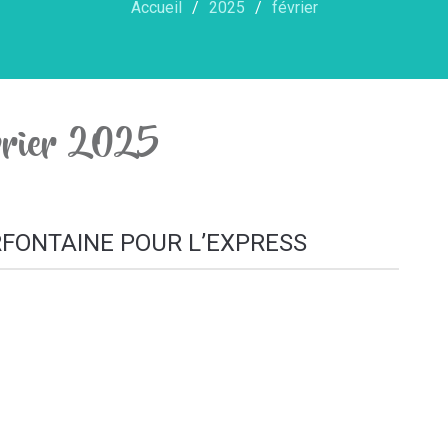
Accueil
2025
février
évrier 2025
FONTAINE POUR L’EXPRESS