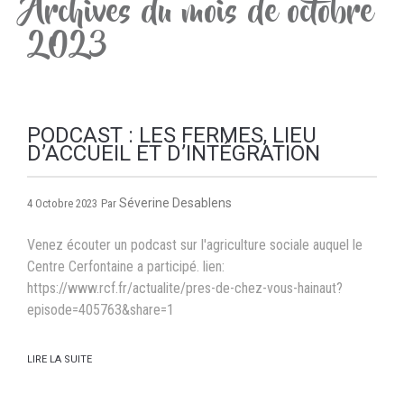
Archives du mois de octobre
2023
PODCAST : LES FERMES, LIEU
D’ACCUEIL ET D’INTÉGRATION
Séverine Desablens
4 Octobre 2023
Par
Venez écouter un podcast sur l'agriculture sociale auquel le
Centre Cerfontaine a participé. lien:
https://www.rcf.fr/actualite/pres-de-chez-vous-hainaut?
episode=405763&share=1
LIRE LA SUITE