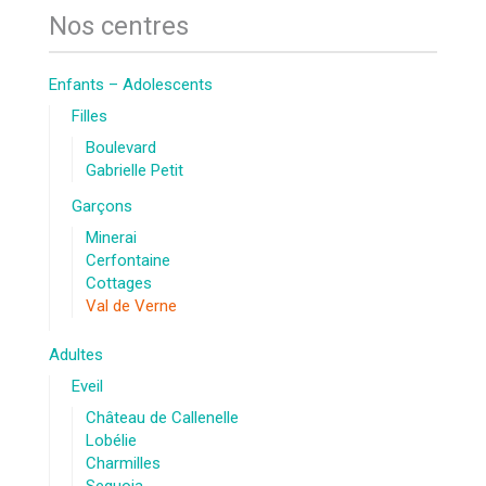
Nos centres
Enfants – Adolescents
Filles
Boulevard
Gabrielle Petit
Garçons
Minerai
Cerfontaine
Cottages
Val de Verne
Adultes
Eveil
Château de Callenelle
Lobélie
Charmilles