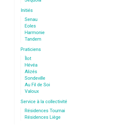
Sequoia
Initiés
Senau
Eoles
Harmonie
Tandem
Praticiens
Îlot
Hévéa
Alizés
Sondeville
Au Fil de Soi
Valoux
Service à la collectivité
Résidences Tournai
Résidences Liège