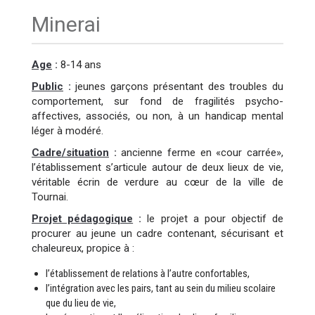
Minerai
Age
:
8-14 ans
Public
:
jeunes garçons présentant des troubles du
comportement, sur fond de fragilités psycho-
affectives, associés, ou non, à un handicap mental
léger à modéré.
Cadre/situation
:
ancienne ferme en «cour carrée»,
l’établissement s’articule autour de deux lieux de vie,
véritable écrin de verdure au cœur de la ville de
Tournai.
Projet pédagogique
:
le projet a pour objectif de
procurer au jeune un cadre contenant, sécurisant et
chaleureux, propice à :
l’établissement de relations à l’autre confortables,
l’intégration avec les pairs, tant au sein du milieu scolaire
que du lieu de vie,