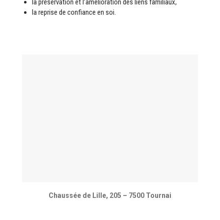
la préservation et l’amélioration des liens familiaux,
la reprise de confiance en soi.
Chaussée de Lille, 205 – 7500 Tournai