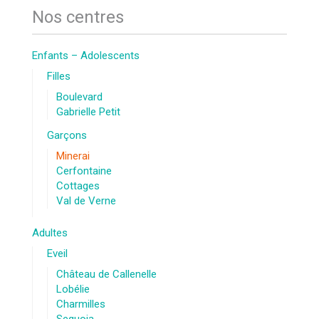
Nos centres
Enfants – Adolescents
Filles
Boulevard
Gabrielle Petit
Garçons
Minerai
Cerfontaine
Cottages
Val de Verne
Adultes
Eveil
Château de Callenelle
Lobélie
Charmilles