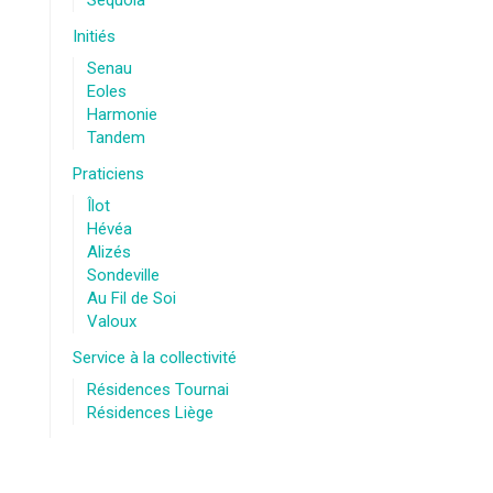
Sequoia
Initiés
Senau
Eoles
Harmonie
Tandem
Praticiens
Îlot
Hévéa
Alizés
Sondeville
Au Fil de Soi
Valoux
Service à la collectivité
Résidences Tournai
Résidences Liège