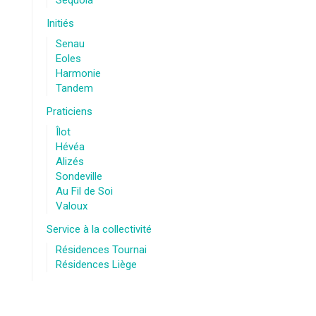
Sequoia
Initiés
Senau
Eoles
Harmonie
Tandem
Praticiens
Îlot
Hévéa
Alizés
Sondeville
Au Fil de Soi
Valoux
Service à la collectivité
Résidences Tournai
Résidences Liège