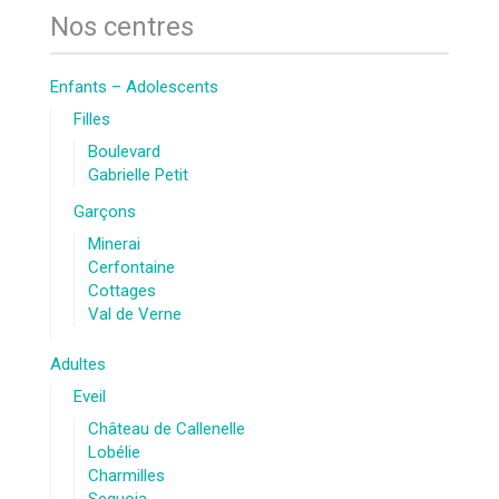
Nos centres
Enfants – Adolescents
Filles
Boulevard
Gabrielle Petit
Garçons
Minerai
Cerfontaine
Cottages
Val de Verne
Adultes
Eveil
Château de Callenelle
Lobélie
Charmilles