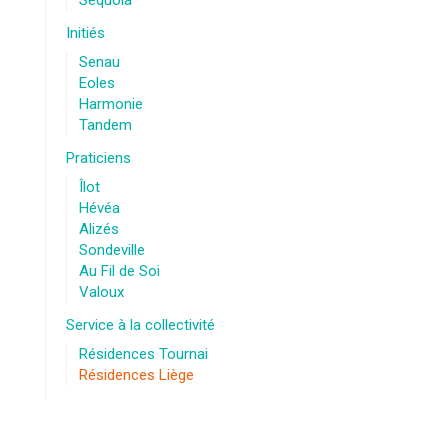
Sequoia
Initiés
Senau
Eoles
Harmonie
Tandem
Praticiens
Îlot
Hévéa
Alizés
Sondeville
Au Fil de Soi
Valoux
Service à la collectivité
Résidences Tournai
Résidences Liège