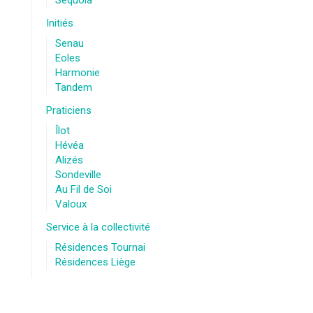
Sequoia
Initiés
Senau
Eoles
Harmonie
Tandem
Praticiens
Îlot
Hévéa
Alizés
Sondeville
Au Fil de Soi
Valoux
Service à la collectivité
Résidences Tournai
Résidences Liège