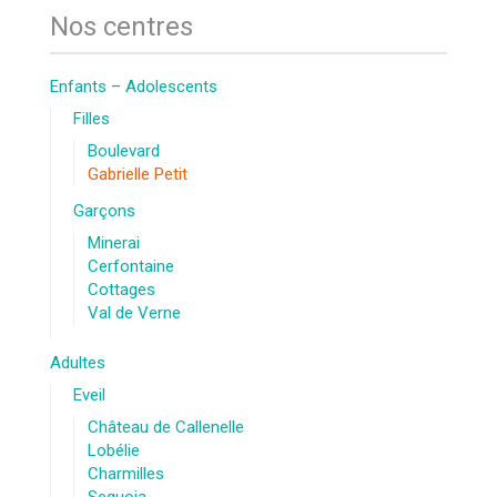
Nos centres
Enfants – Adolescents
Filles
Boulevard
Gabrielle Petit
Garçons
Minerai
Cerfontaine
Cottages
Val de Verne
Adultes
Eveil
Château de Callenelle
Lobélie
Charmilles